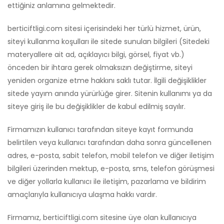
ettiğiniz anlamına gelmektedir.
berticiftligi.com sitesi içerisindeki her türlü hizmet, ürün,
siteyi kullanma koşulları ile sitede sunulan bilgileri (Sitedeki
materyallere ait ad, açıklayıcı bilgi, görsel, fiyat vb.)
önceden bir ihtara gerek olmaksızın değiştirme, siteyi
yeniden organize etme hakkını saklı tutar. İlgili değişiklikler
sitede yayım anında yürürlüğe girer. Sitenin kullanımı ya da
siteye giriş ile bu değişiklikler de kabul edilmiş sayılır.
Firmamızın kullanıcı tarafından siteye kayıt formunda
belirtilen veya kullanıcı tarafından daha sonra güncellenen
adres, e-posta, sabit telefon, mobil telefon ve diğer iletişim
bilgileri üzerinden mektup, e-posta, sms, telefon görüşmesi
ve diğer yollarla kullanıcı ile iletişim, pazarlama ve bildirim
amaçlarıyla kullanıcıya ulaşma hakkı vardır.
Firmamız, berticiftligi.com sitesine üye olan kullanıcıya