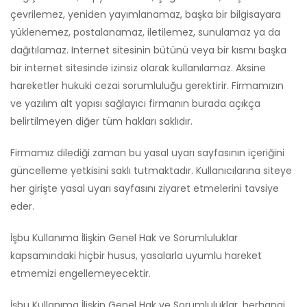
çevrilemez, yeniden yayımlanamaz, başka bir bilgisayara
yüklenemez, postalanamaz, iletilemez, sunulamaz ya da
dağıtılamaz. Internet sitesinin bütünü veya bir kısmı başka
bir internet sitesinde izinsiz olarak kullanılamaz. Aksine
hareketler hukuki cezai sorumluluğu gerektirir. Firmamızın
ve yazılım alt yapısı sağlayıcı firmanın burada açıkça
belirtilmeyen diğer tüm hakları saklıdır.
Firmamız dilediği zaman bu yasal uyarı sayfasının içeriğini
güncelleme yetkisini saklı tutmaktadır. Kullanıcılarına siteye
her girişte yasal uyarı sayfasını ziyaret etmelerini tavsiye
eder.
İşbu Kullanıma İlişkin Genel Hak ve Sorumluluklar
kapsamındaki hiçbir husus, yasalarla uyumlu hareket
etmemizi engellemeyecektir.
İşbu Kullanıma İlişkin Genel Hak ve Sorumluluklar, herhangi